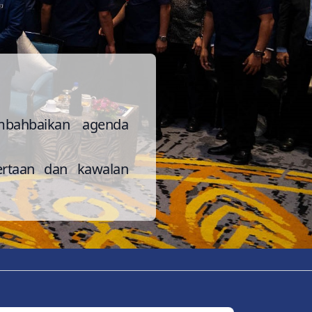
mbahbaikan agenda
rtaan dan kawalan