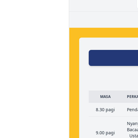
MASA
PERK
8.30 pagi
Pend
Nyan
Baca
9.00 pagi
Usta