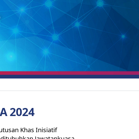
A 2024
usan Khas Inisiatif
ditubuhkan Jawatankuasa