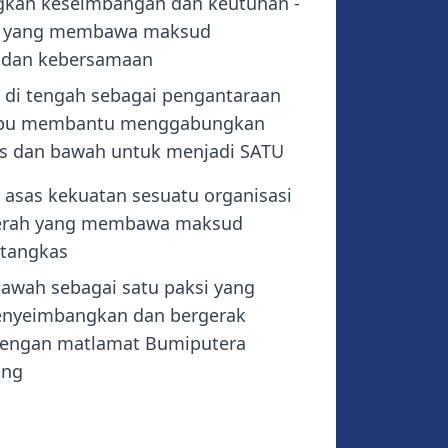
kan keseimbangan dan keutuhan -
u yang membawa maksud
 dan kebersamaan
di tengah sebagai pengantaraan
pu membantu menggabungkan
s dan bawah untuk menjadi SATU
asas kekuatan sesuatu organisasi
erah yang membawa maksud
 tangkas
bawah sebagai satu paksi yang
yeimbangkan dan bergerak
dengan matlamat Bumiputera
ing