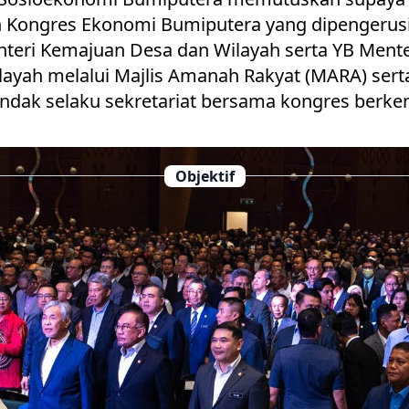
n Kongres Ekonomi Bumiputera yang dipengerus
teri Kemajuan Desa dan Wilayah serta YB Ment
ayah melalui Majlis Amanah Rakyat (MARA) ser
indak selaku sekretariat bersama kongres berke
Objektif