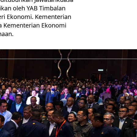
ikan oleh YAB Timbalan
eri Ekonomi. Kementerian
ta Kementerian Ekonomi
naan.