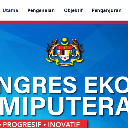
Utama
Pengenalan
Objektif
Penganjuran