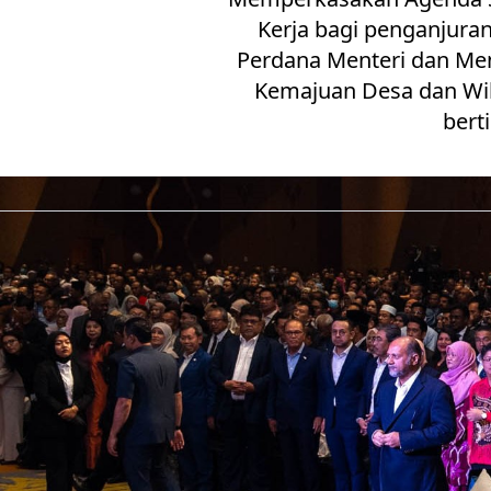
Kerja bagi penganjura
Perdana Menteri dan Men
Kemajuan Desa dan Wil
bert