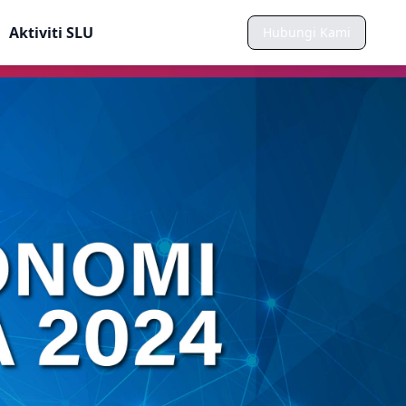
Aktiviti SLU
Hubungi Kami