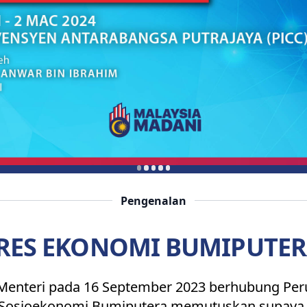
Pengenalan
ES EKONOMI BUMIPUTER
enteri pada 16 September 2023 berhubung Perut
osioekonomi Bumiputera memutuskan supaya 