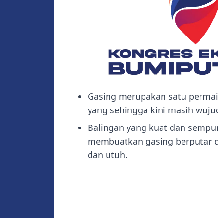
Gasing merupakan satu permain
yang sehingga kini masih wuju
Balingan yang kuat dan semp
membuatkan gasing berputar d
dan utuh.