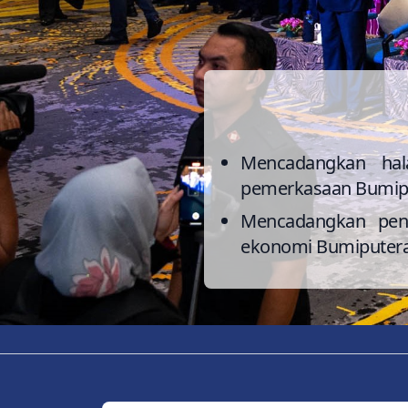
Mencadangkan hal
pemerkasaan Bumipute
Mencadangkan pen
ekonomi Bumiputera