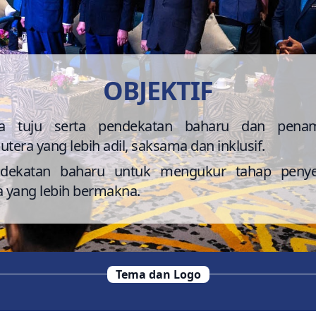
OBJEKTIF
a tuju serta pendekatan baharu dan pena
ra yang lebih adil, saksama dan inklusif.
dekatan baharu untuk mengukur tahap penye
 yang lebih bermakna.
Tema dan Logo